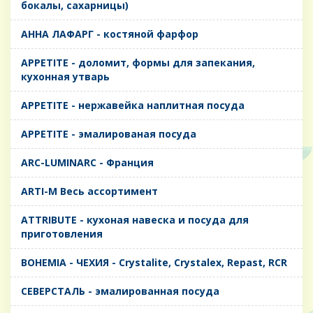
бокалы, сахарницы)
AHHA ЛАФАРГ - костяной фарфор
APPETITE - доломит, формы для запекания,
кухонная утварь
APPETITE - нержавейка наплитная посуда
APPETITE - эмалированая посуда
ARC-LUMINARC - Франция
ARTI-M Весь ассортимент
ATTRIBUTE - кухоная навеска и посуда для
приготовления
BOHEMIA - ЧЕХИЯ - Crystalite, Crystalex, Repast, RCR
CЕВЕРСТАЛЬ - эмалированная посуда