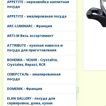
APPETITE - нержавейка наплитная
посуда
APPETITE - эмалированая посуда
ARC-LUMINARC - Франция
ARTI-M Весь ассортимент
ATTRIBUTE - кухоная навеска и
посуда для приготовления
BOHEMIA - ЧЕХИЯ - Crystalite,
Crystalex, Repast, RCR
CЕВЕРСТАЛЬ - эмалированная
посуда
DOMENIK - Франция
ELAN GALLERY - посуда для
сервировки, дома, кухни