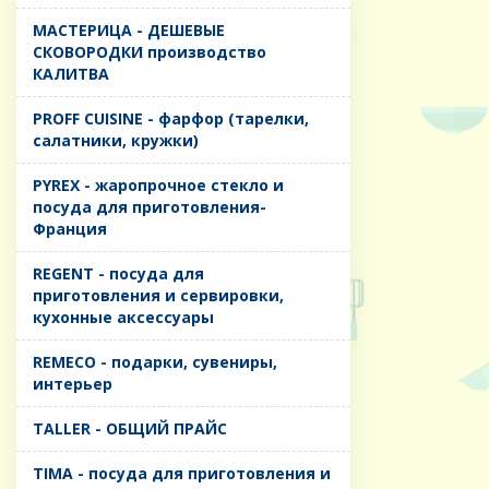
MАСТЕРИЦА - ДЕШЕВЫЕ
СКОВОРОДКИ производство
КАЛИТВА
PROFF CUISINE - фарфор (тарелки,
салатники, кружки)
PYREX - жаропрочное стекло и
посуда для приготовления-
Франция
REGENT - посуда для
приготовления и сервировки,
кухонные аксессуары
REMECO - подарки, сувениры,
интерьер
TALLER - ОБЩИЙ ПРАЙС
TIMA - посуда для приготовления и