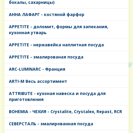
бокалы, сахарницы)
AHHA ЛАФАРГ - костяной фарфор
APPETITE - доломит, формы для запекания,
кухонная утварь
APPETITE - нержавейка наплитная посуда
APPETITE - эмалированая посуда
ARC-LUMINARC - Франция
ARTI-M Весь ассортимент
ATTRIBUTE - кухоная навеска и посуда для
приготовления
BOHEMIA - ЧЕХИЯ - Crystalite, Crystalex, Repast, RCR
CЕВЕРСТАЛЬ - эмалированная посуда