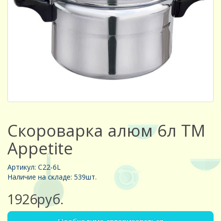
Скороварка алюм 6л TM
Appetite
Артикул: C22-6L
Наличие на складе: 539шт.
1926руб.