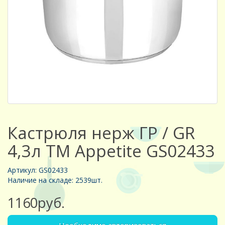
Кастрюля нерж ГР / GR
4,3л ТМ Appetite GS02433
Артикул: GS02433
Наличие на складе: 2539шт.
1160руб.