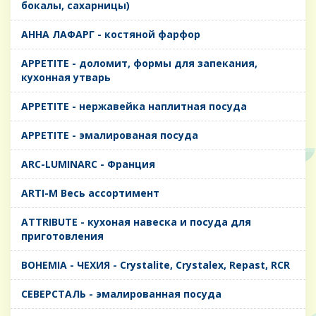
бокалы, сахарницы)
AHHA ЛАФАРГ - костяной фарфор
APPETITE - доломит, формы для запекания,
кухонная утварь
APPETITE - нержавейка наплитная посуда
APPETITE - эмалированая посуда
ARC-LUMINARC - Франция
ARTI-M Весь ассортимент
ATTRIBUTE - кухоная навеска и посуда для
приготовления
BOHEMIA - ЧЕХИЯ - Crystalite, Crystalex, Repast, RCR
CЕВЕРСТАЛЬ - эмалированная посуда