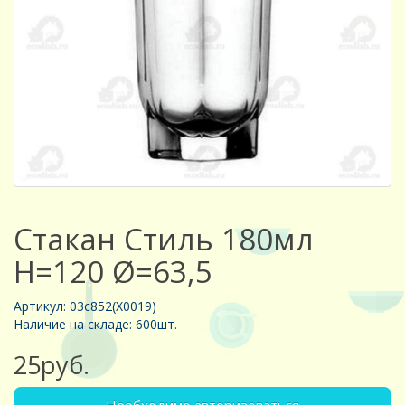
Стакан Стиль 180мл
H=120 Ø=63,5
Артикул: 03с852(Х0019)
Наличие на складе: 600шт.
25руб.