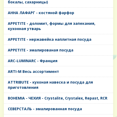
бокалы, сахарницы)
AHHA ЛАФАРГ - костяной фарфор
APPETITE - доломит, формы для запекания,
кухонная утварь
APPETITE - нержавейка наплитная посуда
APPETITE - эмалированая посуда
ARC-LUMINARC - Франция
ARTI-M Весь ассортимент
ATTRIBUTE - кухоная навеска и посуда для
приготовления
BOHEMIA - ЧЕХИЯ - Crystalite, Crystalex, Repast, RCR
CЕВЕРСТАЛЬ - эмалированная посуда