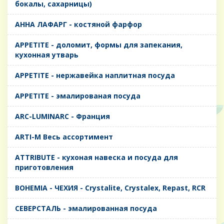
бокалы, сахарницы)
AHHA ЛАФАРГ - костяной фарфор
APPETITE - доломит, формы для запекания,
кухонная утварь
APPETITE - нержавейка наплитная посуда
APPETITE - эмалированая посуда
ARC-LUMINARC - Франция
ARTI-M Весь ассортимент
ATTRIBUTE - кухоная навеска и посуда для
приготовления
BOHEMIA - ЧЕХИЯ - Crystalite, Crystalex, Repast, RCR
CЕВЕРСТАЛЬ - эмалированная посуда