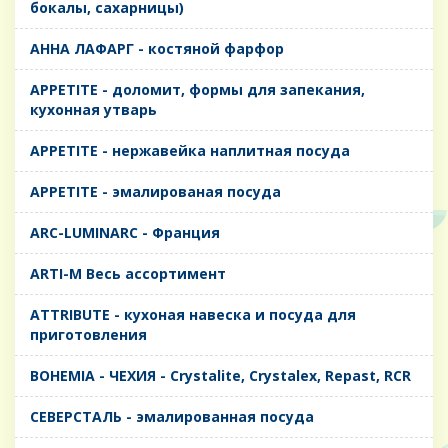
бокалы, сахарницы)
AHHA ЛАФАРГ - костяной фарфор
APPETITE - доломит, формы для запекания,
кухонная утварь
APPETITE - нержавейка наплитная посуда
APPETITE - эмалированая посуда
ARC-LUMINARC - Франция
ARTI-M Весь ассортимент
ATTRIBUTE - кухоная навеска и посуда для
приготовления
BOHEMIA - ЧЕХИЯ - Crystalite, Crystalex, Repast, RCR
CЕВЕРСТАЛЬ - эмалированная посуда