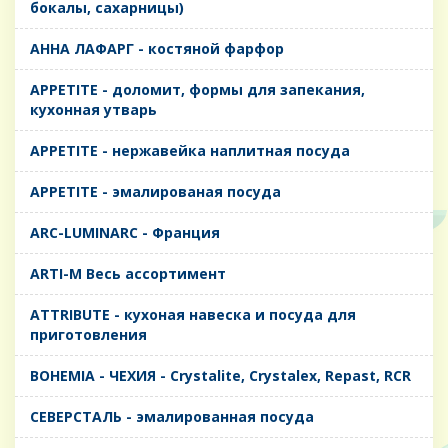
бокалы, сахарницы)
AHHA ЛАФАРГ - костяной фарфор
APPETITE - доломит, формы для запекания,
кухонная утварь
APPETITE - нержавейка наплитная посуда
APPETITE - эмалированая посуда
ARC-LUMINARC - Франция
ARTI-M Весь ассортимент
ATTRIBUTE - кухоная навеска и посуда для
приготовления
BOHEMIA - ЧЕХИЯ - Crystalite, Crystalex, Repast, RCR
CЕВЕРСТАЛЬ - эмалированная посуда