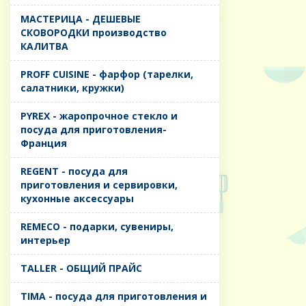
MАСТЕРИЦА - ДЕШЕВЫЕ
СКОВОРОДКИ производство
КАЛИТВА
PROFF CUISINE - фарфор (тарелки,
салатники, кружки)
PYREX - жаропрочное стекло и
посуда для приготовления-
Франция
REGENT - посуда для
приготовления и сервировки,
кухонные аксессуары
REMECO - подарки, сувениры,
интерьер
TALLER - ОБЩИЙ ПРАЙС
TIMA - посуда для приготовления и