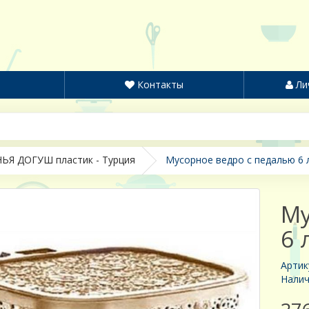
Контакты
Ли
ЬЯ ДОГУШ пластик - Турция
Мусорное ведро с педалью 6 
Му
6 
Артик
Налич