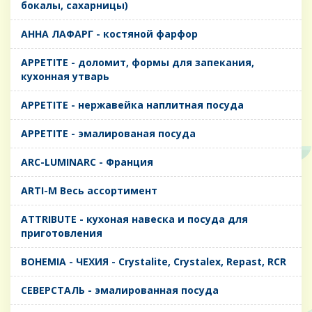
бокалы, сахарницы)
AHHA ЛАФАРГ - костяной фарфор
APPETITE - доломит, формы для запекания,
кухонная утварь
APPETITE - нержавейка наплитная посуда
APPETITE - эмалированая посуда
ARC-LUMINARC - Франция
ARTI-M Весь ассортимент
ATTRIBUTE - кухоная навеска и посуда для
приготовления
BOHEMIA - ЧЕХИЯ - Crystalite, Crystalex, Repast, RCR
CЕВЕРСТАЛЬ - эмалированная посуда