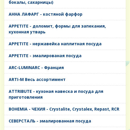
бокалы, сахарницы)
AHHA ЛАФАРГ - костяной фарфор
APPETITE - доломит, формы для запекания,
кухонная утварь
APPETITE - нержавейка наплитная посуда
APPETITE - эмалированая посуда
ARC-LUMINARC - Франция
ARTI-M Весь ассортимент
ATTRIBUTE - кухоная навеска и посуда для
приготовления
BOHEMIA - ЧЕХИЯ - Crystalite, Crystalex, Repast, RCR
CЕВЕРСТАЛЬ - эмалированная посуда