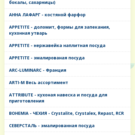
бокалы, сахарницы)
AHHA ЛАФАРГ - костяной фарфор
APPETITE - доломит, формы для запекания,
кухонная утварь
APPETITE - нержавейка наплитная посуда
APPETITE - эмалированая посуда
ARC-LUMINARC - Франция
ARTI-M Весь ассортимент
ATTRIBUTE - кухоная навеска и посуда для
приготовления
BOHEMIA - ЧЕХИЯ - Crystalite, Crystalex, Repast, RCR
CЕВЕРСТАЛЬ - эмалированная посуда