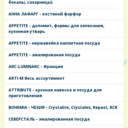
бокалы, сахарницы)
AHHA ЛАФАРГ - костяной фарфор
APPETITE - доломит, формы для запекания,
кухонная утварь
APPETITE - нержавейка наплитная посуда
APPETITE - эмалированая посуда
ARC-LUMINARC - Франция
ARTI-M Весь ассортимент
ATTRIBUTE - кухоная навеска и посуда для
приготовления
BOHEMIA - ЧЕХИЯ - Crystalite, Crystalex, Repast, RCR
CЕВЕРСТАЛЬ - эмалированная посуда