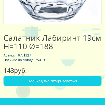
Салатник Лабиринт 19см
Н=110 Ø=188
Артикул: 07с1327
Наличие на складе: 254шт.
143руб.
Необходимо авторизоваться