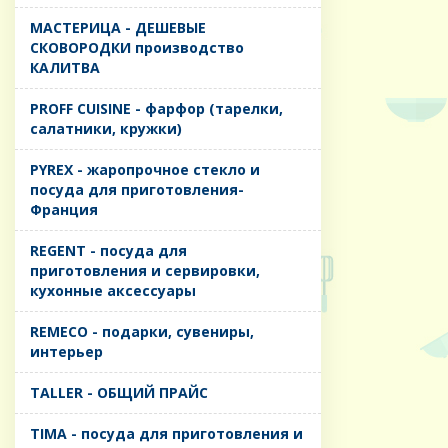
MАСТЕРИЦА - ДЕШЕВЫЕ
СКОВОРОДКИ производство
КАЛИТВА
PROFF CUISINE - фарфор (тарелки,
салатники, кружки)
PYREX - жаропрочное стекло и
посуда для приготовления-
Франция
REGENT - посуда для
приготовления и сервировки,
кухонные аксессуары
REMECO - подарки, сувениры,
интерьер
TALLER - ОБЩИЙ ПРАЙС
TIMA - посуда для приготовления и