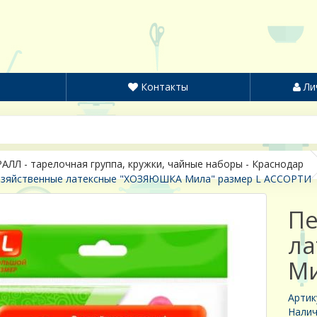
Контакты
Ли
АЛЛ - тарелочная группа, кружки, чайные наборы - Краснодар
озяйственные латексные "ХОЗЯЮШКА Мила" размер L АССОРТИ
Пе
ла
Ми
Артик
Налич