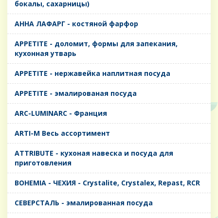
бокалы, сахарницы)
AHHA ЛАФАРГ - костяной фарфор
APPETITE - доломит, формы для запекания,
кухонная утварь
APPETITE - нержавейка наплитная посуда
APPETITE - эмалированая посуда
ARC-LUMINARC - Франция
ARTI-M Весь ассортимент
ATTRIBUTE - кухоная навеска и посуда для
приготовления
BOHEMIA - ЧЕХИЯ - Crystalite, Crystalex, Repast, RCR
CЕВЕРСТАЛЬ - эмалированная посуда