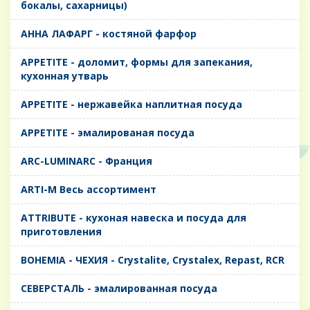
бокалы, сахарницы)
AHHA ЛАФАРГ - костяной фарфор
APPETITE - доломит, формы для запекания,
кухонная утварь
APPETITE - нержавейка наплитная посуда
APPETITE - эмалированая посуда
ARC-LUMINARC - Франция
ARTI-M Весь ассортимент
ATTRIBUTE - кухоная навеска и посуда для
приготовления
BOHEMIA - ЧЕХИЯ - Crystalite, Crystalex, Repast, RCR
CЕВЕРСТАЛЬ - эмалированная посуда