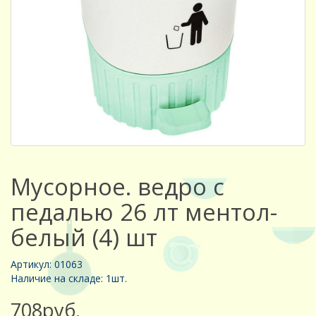
Мусорное. ведро с
педалью 26 лт ментол-
белый (4) шт
Артикул: 01063
Наличие на складе: 1шт.
708руб.