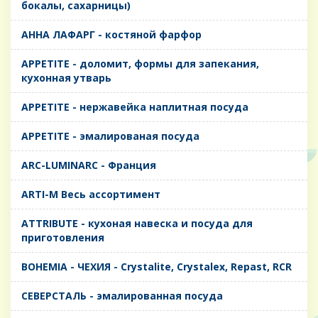
бокалы, сахарницы)
AHHA ЛАФАРГ - костяной фарфор
APPETITE - доломит, формы для запекания,
кухонная утварь
APPETITE - нержавейка наплитная посуда
APPETITE - эмалированая посуда
ARC-LUMINARC - Франция
ARTI-M Весь ассортимент
ATTRIBUTE - кухоная навеска и посуда для
приготовления
BOHEMIA - ЧЕХИЯ - Crystalite, Crystalex, Repast, RCR
CЕВЕРСТАЛЬ - эмалированная посуда