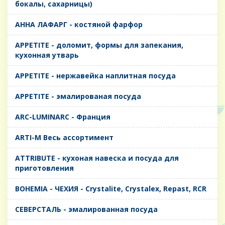
бокалы, сахарницы)
AHHA ЛАФАРГ - костяной фарфор
APPETITE - доломит, формы для запекания,
кухонная утварь
APPETITE - нержавейка наплитная посуда
APPETITE - эмалированая посуда
ARC-LUMINARC - Франция
ARTI-M Весь ассортимент
ATTRIBUTE - кухоная навеска и посуда для
приготовления
BOHEMIA - ЧЕХИЯ - Crystalite, Crystalex, Repast, RCR
CЕВЕРСТАЛЬ - эмалированная посуда