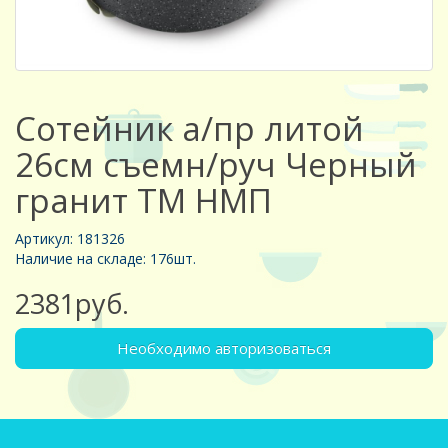
Сотейник а/пр литой
26см съемн/руч Черный
гранит ТМ НМП
Артикул: 181326
Наличие на складе: 176шт.
2381руб.
Необходимо авторизоваться