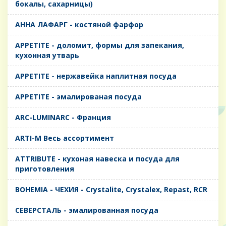
бокалы, сахарницы)
AHHA ЛАФАРГ - костяной фарфор
APPETITE - доломит, формы для запекания,
кухонная утварь
APPETITE - нержавейка наплитная посуда
APPETITE - эмалированая посуда
ARC-LUMINARC - Франция
ARTI-M Весь ассортимент
ATTRIBUTE - кухоная навеска и посуда для
приготовления
BOHEMIA - ЧЕХИЯ - Crystalite, Crystalex, Repast, RCR
CЕВЕРСТАЛЬ - эмалированная посуда