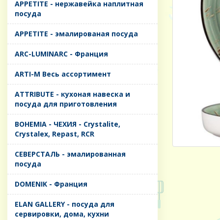
APPETITE - нержавейка наплитная
посуда
APPETITE - эмалированая посуда
ARC-LUMINARC - Франция
ARTI-M Весь ассортимент
ATTRIBUTE - кухоная навеска и
посуда для приготовления
BOHEMIA - ЧЕХИЯ - Crystalite,
Crystalex, Repast, RCR
CЕВЕРСТАЛЬ - эмалированная
посуда
DOMENIK - Франция
ELAN GALLERY - посуда для
сервировки, дома, кухни