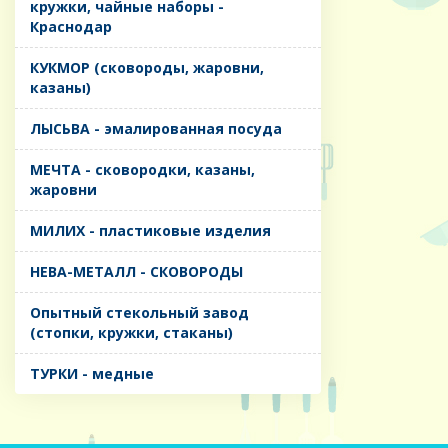
кружки, чайные наборы -
Краснодар
КУКМОР (сковороды, жаровни,
казаны)
ЛЫСЬВА - эмалированная посуда
МЕЧТА - сковородки, казаны,
жаровни
МИЛИХ - пластиковые изделия
НЕВА-МЕТАЛЛ - СКОВОРОДЫ
Опытный стекольный завод
(стопки, кружки, стаканы)
ТУРКИ - медные