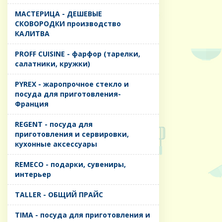
MАСТЕРИЦА - ДЕШЕВЫЕ
СКОВОРОДКИ производство
КАЛИТВА
PROFF CUISINE - фарфор (тарелки,
салатники, кружки)
PYREX - жаропрочное стекло и
посуда для приготовления-
Франция
REGENT - посуда для
приготовления и сервировки,
кухонные аксессуары
REMECO - подарки, сувениры,
интерьер
TALLER - ОБЩИЙ ПРАЙС
TIMA - посуда для приготовления и