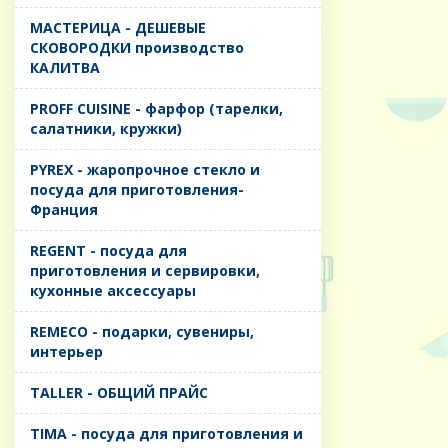
MАСТЕРИЦА - ДЕШЕВЫЕ
СКОВОРОДКИ производство
КАЛИТВА
PROFF CUISINE - фарфор (тарелки,
салатники, кружки)
PYREX - жаропрочное стекло и
посуда для приготовления-
Франция
REGENT - посуда для
приготовления и сервировки,
кухонные аксессуары
REMECO - подарки, сувениры,
интерьер
TALLER - ОБЩИЙ ПРАЙС
TIMA - посуда для приготовления и