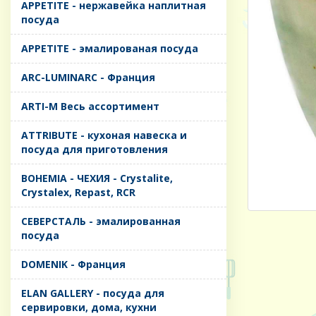
APPETITE - нержавейка наплитная
посуда
APPETITE - эмалированая посуда
ARC-LUMINARC - Франция
ARTI-M Весь ассортимент
ATTRIBUTE - кухоная навеска и
посуда для приготовления
BOHEMIA - ЧЕХИЯ - Crystalite,
Crystalex, Repast, RCR
CЕВЕРСТАЛЬ - эмалированная
посуда
DOMENIK - Франция
ELAN GALLERY - посуда для
сервировки, дома, кухни