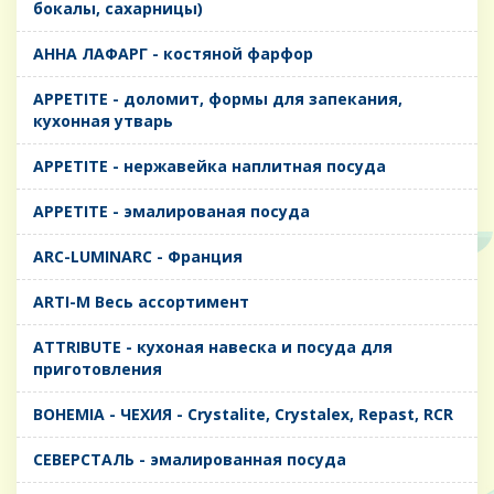
бокалы, сахарницы)
AHHA ЛАФАРГ - костяной фарфор
APPETITE - доломит, формы для запекания,
кухонная утварь
APPETITE - нержавейка наплитная посуда
APPETITE - эмалированая посуда
ARC-LUMINARC - Франция
ARTI-M Весь ассортимент
ATTRIBUTE - кухоная навеска и посуда для
приготовления
BOHEMIA - ЧЕХИЯ - Crystalite, Crystalex, Repast, RCR
CЕВЕРСТАЛЬ - эмалированная посуда