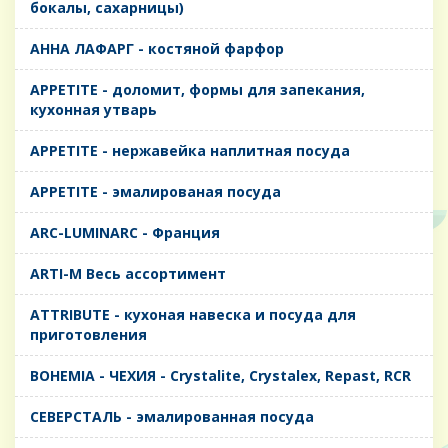
бокалы, сахарницы)
AHHA ЛАФАРГ - костяной фарфор
APPETITE - доломит, формы для запекания,
кухонная утварь
APPETITE - нержавейка наплитная посуда
APPETITE - эмалированая посуда
ARC-LUMINARC - Франция
ARTI-M Весь ассортимент
ATTRIBUTE - кухоная навеска и посуда для
приготовления
BOHEMIA - ЧЕХИЯ - Crystalite, Crystalex, Repast, RCR
CЕВЕРСТАЛЬ - эмалированная посуда