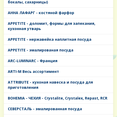
бокалы, сахарницы)
AHHA ЛАФАРГ - костяной фарфор
APPETITE - доломит, формы для запекания,
кухонная утварь
APPETITE - нержавейка наплитная посуда
APPETITE - эмалированая посуда
ARC-LUMINARC - Франция
ARTI-M Весь ассортимент
ATTRIBUTE - кухоная навеска и посуда для
приготовления
BOHEMIA - ЧЕХИЯ - Crystalite, Crystalex, Repast, RCR
CЕВЕРСТАЛЬ - эмалированная посуда