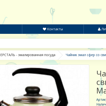
Контакты
Ли
ЕРСТАЛЬ - эмалированная посуда
Чайник эмал сфер со сви
Ча
св
Ma
Артик
Налич