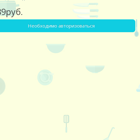
39руб.
Необходимо авторизоваться