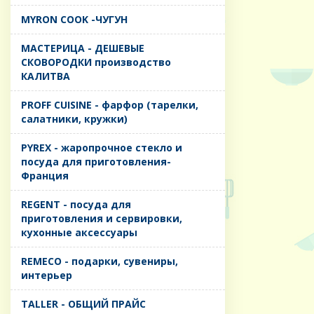
MYRON COOK -ЧУГУН
MАСТЕРИЦА - ДЕШЕВЫЕ
СКОВОРОДКИ производство
КАЛИТВА
PROFF CUISINE - фарфор (тарелки,
салатники, кружки)
PYREX - жаропрочное стекло и
посуда для приготовления-
Франция
REGENT - посуда для
приготовления и сервировки,
кухонные аксессуары
REMECO - подарки, сувениры,
интерьер
TALLER - ОБЩИЙ ПРАЙС