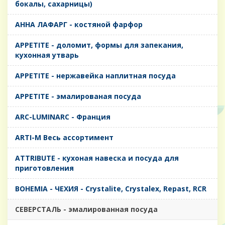
бокалы, сахарницы)
AHHA ЛАФАРГ - костяной фарфор
APPETITE - доломит, формы для запекания,
кухонная утварь
APPETITE - нержавейка наплитная посуда
APPETITE - эмалированая посуда
ARC-LUMINARC - Франция
ARTI-M Весь ассортимент
ATTRIBUTE - кухоная навеска и посуда для
приготовления
BOHEMIA - ЧЕХИЯ - Crystalite, Crystalex, Repast, RCR
CЕВЕРСТАЛЬ - эмалированная посуда