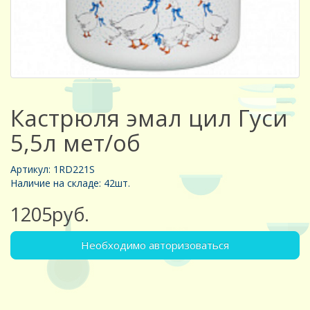
Кастрюля эмал цил Гуси
5,5л мет/об
Артикул: 1RD221S
Наличие на складе: 42шт.
1205руб.
Необходимо авторизоваться