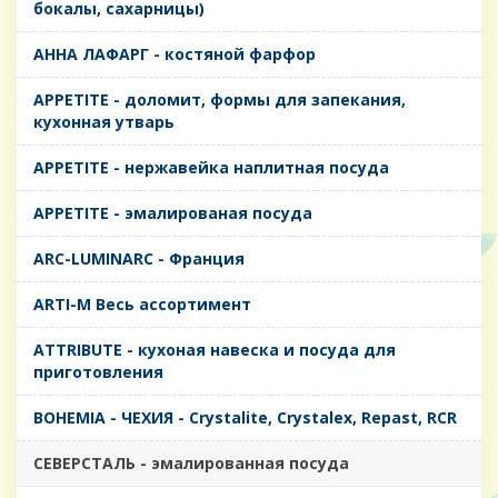
бокалы, сахарницы)
AHHA ЛАФАРГ - костяной фарфор
APPETITE - доломит, формы для запекания,
кухонная утварь
APPETITE - нержавейка наплитная посуда
APPETITE - эмалированая посуда
ARC-LUMINARC - Франция
ARTI-M Весь ассортимент
ATTRIBUTE - кухоная навеска и посуда для
приготовления
BOHEMIA - ЧЕХИЯ - Crystalite, Crystalex, Repast, RCR
CЕВЕРСТАЛЬ - эмалированная посуда