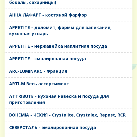
бокалы, сахарницы)
AHHA ЛАФАРГ - костяной фарфор
APPETITE - доломит, формы для запекания,
кухонная утварь
APPETITE - нержавейка наплитная посуда
APPETITE - эмалированая посуда
ARC-LUMINARC - Франция
ARTI-M Весь ассортимент
ATTRIBUTE - кухоная навеска и посуда для
приготовления
BOHEMIA - ЧЕХИЯ - Crystalite, Crystalex, Repast, RCR
CЕВЕРСТАЛЬ - эмалированная посуда