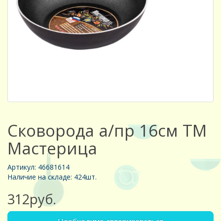
Сковорода а/пр 16см ТМ
Мастерица
Артикул: 46681614
Наличие на складе: 424шт.
312руб.