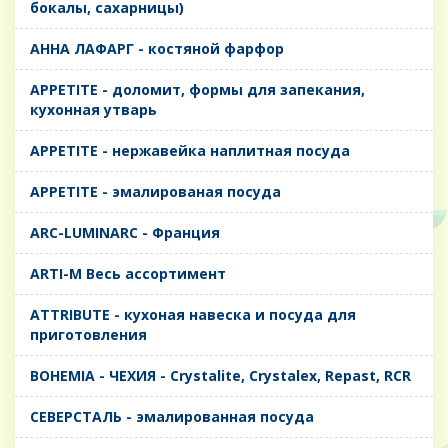
бокалы, сахарницы)
AHHA ЛАФАРГ - костяной фарфор
APPETITE - доломит, формы для запекания,
кухонная утварь
APPETITE - нержавейка наплитная посуда
APPETITE - эмалированая посуда
ARC-LUMINARC - Франция
ARTI-M Весь ассортимент
ATTRIBUTE - кухоная навеска и посуда для
приготовления
BOHEMIA - ЧЕХИЯ - Crystalite, Crystalex, Repast, RCR
CЕВЕРСТАЛЬ - эмалированная посуда