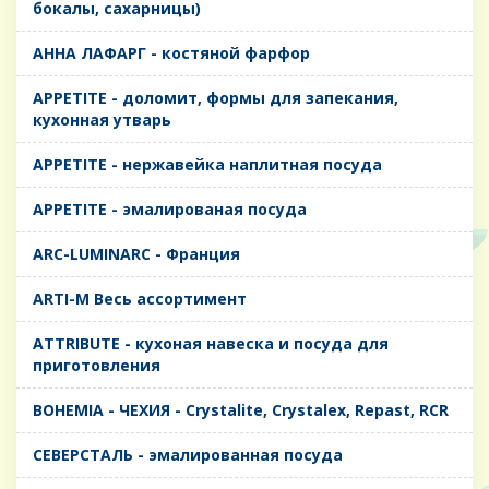
бокалы, сахарницы)
AHHA ЛАФАРГ - костяной фарфор
APPETITE - доломит, формы для запекания,
кухонная утварь
APPETITE - нержавейка наплитная посуда
APPETITE - эмалированая посуда
ARC-LUMINARC - Франция
ARTI-M Весь ассортимент
ATTRIBUTE - кухоная навеска и посуда для
приготовления
BOHEMIA - ЧЕХИЯ - Crystalite, Crystalex, Repast, RCR
CЕВЕРСТАЛЬ - эмалированная посуда