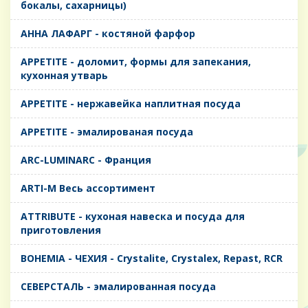
бокалы, сахарницы)
AHHA ЛАФАРГ - костяной фарфор
APPETITE - доломит, формы для запекания,
кухонная утварь
APPETITE - нержавейка наплитная посуда
APPETITE - эмалированая посуда
ARC-LUMINARC - Франция
ARTI-M Весь ассортимент
ATTRIBUTE - кухоная навеска и посуда для
приготовления
BOHEMIA - ЧЕХИЯ - Crystalite, Crystalex, Repast, RCR
CЕВЕРСТАЛЬ - эмалированная посуда