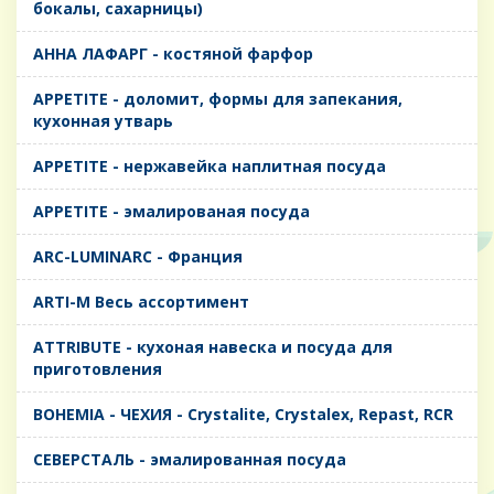
бокалы, сахарницы)
AHHA ЛАФАРГ - костяной фарфор
APPETITE - доломит, формы для запекания,
кухонная утварь
APPETITE - нержавейка наплитная посуда
APPETITE - эмалированая посуда
ARC-LUMINARC - Франция
ARTI-M Весь ассортимент
ATTRIBUTE - кухоная навеска и посуда для
приготовления
BOHEMIA - ЧЕХИЯ - Crystalite, Crystalex, Repast, RCR
CЕВЕРСТАЛЬ - эмалированная посуда