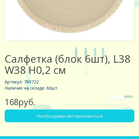
Салфетка (блок 6шт), L38
W38 H0,2 см
Артикул: 789722
Наличие на складе: 60шт.
168руб.
Необходимо авторизоваться