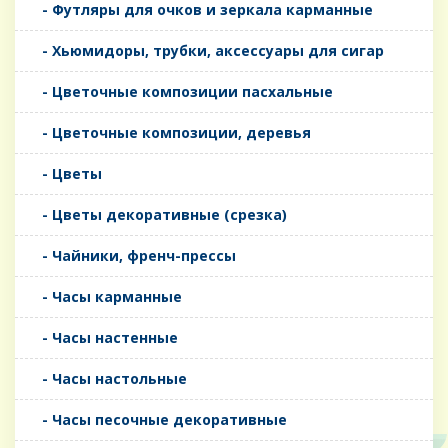
- Футляры для очков и зеркала карманные
- Хьюмидоры, трубки, аксессуары для сигар
- Цветочные композиции пасхальные
- Цветочные композиции, деревья
- Цветы
- Цветы декоративные (срезка)
- Чайники, френч-прессы
- Часы карманные
- Часы настенные
- Часы настольные
- Часы песочные декоративные