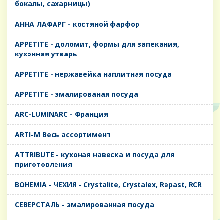
бокалы, сахарницы)
AHHA ЛАФАРГ - костяной фарфор
APPETITE - доломит, формы для запекания,
кухонная утварь
APPETITE - нержавейка наплитная посуда
APPETITE - эмалированая посуда
ARC-LUMINARC - Франция
ARTI-M Весь ассортимент
ATTRIBUTE - кухоная навеска и посуда для
приготовления
BOHEMIA - ЧЕХИЯ - Crystalite, Crystalex, Repast, RCR
CЕВЕРСТАЛЬ - эмалированная посуда