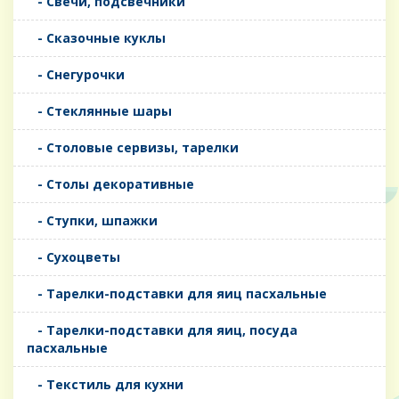
- Свечи, подсвечники
- Сказочные куклы
- Снегурочки
- Стеклянные шары
- Столовые сервизы, тарелки
- Столы декоративные
- Ступки, шпажки
- Сухоцветы
- Тарелки-подставки для яиц пасхальные
- Тарелки-подставки для яиц, посуда
пасхальные
- Текстиль для кухни