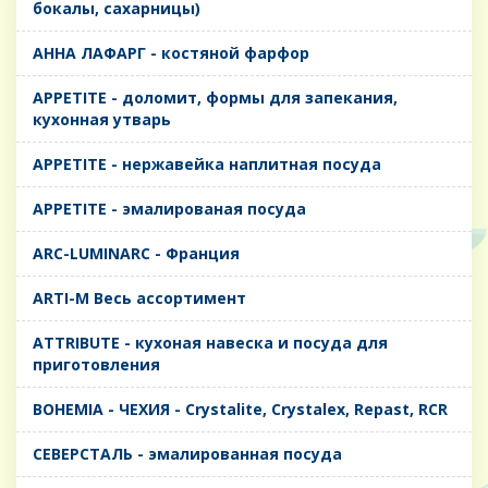
бокалы, сахарницы)
AHHA ЛАФАРГ - костяной фарфор
APPETITE - доломит, формы для запекания,
кухонная утварь
APPETITE - нержавейка наплитная посуда
APPETITE - эмалированая посуда
ARC-LUMINARC - Франция
ARTI-M Весь ассортимент
ATTRIBUTE - кухоная навеска и посуда для
приготовления
BOHEMIA - ЧЕХИЯ - Crystalite, Crystalex, Repast, RCR
CЕВЕРСТАЛЬ - эмалированная посуда