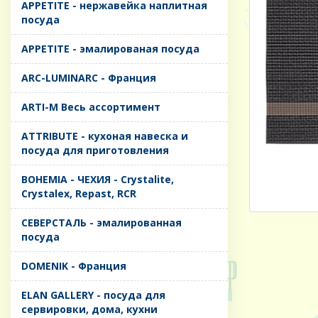
APPETITE - нержавейка наплитная
посуда
APPETITE - эмалированая посуда
ARC-LUMINARC - Франция
ARTI-M Весь ассортимент
ATTRIBUTE - кухоная навеска и
посуда для приготовления
BOHEMIA - ЧЕХИЯ - Crystalite,
Crystalex, Repast, RCR
CЕВЕРСТАЛЬ - эмалированная
посуда
DOMENIK - Франция
ELAN GALLERY - посуда для
сервировки, дома, кухни