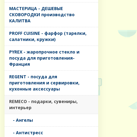
MАСТЕРИЦА - ДЕШЕВЫЕ
СКОВОРОДКИ производство
КАЛИТВА
PROFF CUISINE - фарфор (тарелки,
салатники, кружки)
PYREX - жаропрочное стекло и
посуда для приготовления-
Франция
REGENT - посуда для
приготовления и сервировки,
кухонные аксессуары
REMECO - подарки, сувениры,
интерьер
- Ангелы
- Антистресс