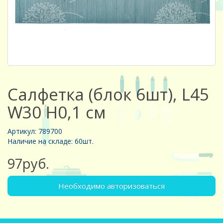
Салфетка (блок 6шт), L45
W30 H0,1 см
Артикул: 789700
Наличие на складе: 60шт.
97руб.
Необходимо авторизоваться