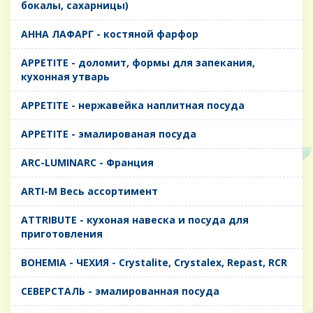
бокалы, сахарницы)
AHHA ЛАФАРГ - костяной фарфор
APPETITE - доломит, формы для запекания,
кухонная утварь
APPETITE - нержавейка наплитная посуда
APPETITE - эмалированая посуда
ARC-LUMINARC - Франция
ARTI-M Весь ассортимент
ATTRIBUTE - кухоная навеска и посуда для
приготовления
BOHEMIA - ЧЕХИЯ - Crystalite, Crystalex, Repast, RCR
CЕВЕРСТАЛЬ - эмалированная посуда