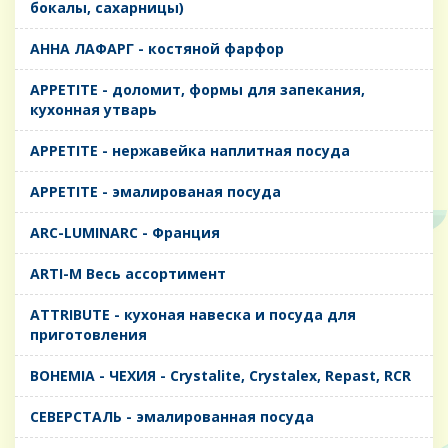
бокалы, сахарницы)
AHHA ЛАФАРГ - костяной фарфор
APPETITE - доломит, формы для запекания,
кухонная утварь
APPETITE - нержавейка наплитная посуда
APPETITE - эмалированая посуда
ARC-LUMINARC - Франция
ARTI-M Весь ассортимент
ATTRIBUTE - кухоная навеска и посуда для
приготовления
BOHEMIA - ЧЕХИЯ - Crystalite, Crystalex, Repast, RCR
CЕВЕРСТАЛЬ - эмалированная посуда