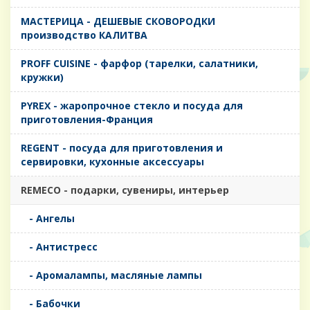
MАСТЕРИЦА - ДЕШЕВЫЕ СКОВОРОДКИ
производство КАЛИТВА
PROFF CUISINE - фарфор (тарелки, салатники,
кружки)
PYREX - жаропрочное стекло и посуда для
приготовления-Франция
REGENT - посуда для приготовления и
сервировки, кухонные аксессуары
REMECO - подарки, сувениры, интерьер
- Ангелы
- Антистресс
- Аромалампы, масляные лампы
- Бабочки