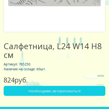
Салфетница, L24 W14 H8
см
Артикул: 765250
Наличие на складе: 60шт.
824руб.
Необходимо авторизоваться