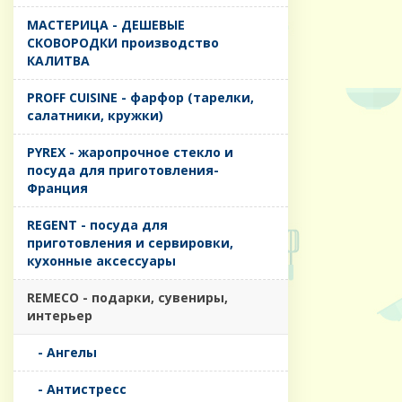
MАСТЕРИЦА - ДЕШЕВЫЕ
СКОВОРОДКИ производство
КАЛИТВА
PROFF CUISINE - фарфор (тарелки,
салатники, кружки)
PYREX - жаропрочное стекло и
посуда для приготовления-
Франция
REGENT - посуда для
приготовления и сервировки,
кухонные аксессуары
REMECO - подарки, сувениры,
интерьер
- Ангелы
- Антистресс