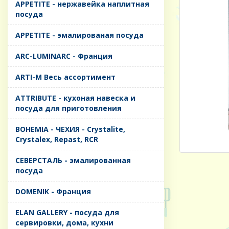
APPETITE - нержавейка наплитная
посуда
APPETITE - эмалированая посуда
ARC-LUMINARC - Франция
ARTI-M Весь ассортимент
ATTRIBUTE - кухоная навеска и
посуда для приготовления
BOHEMIA - ЧЕХИЯ - Crystalite,
Crystalex, Repast, RCR
CЕВЕРСТАЛЬ - эмалированная
посуда
DOMENIK - Франция
ELAN GALLERY - посуда для
сервировки, дома, кухни