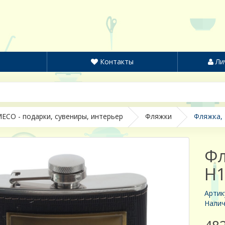
Контакты
Ли
ECO - подарки, сувениры, интерьер
Фляжки
Фляжка, 
Фл
H1
Артик
Налич