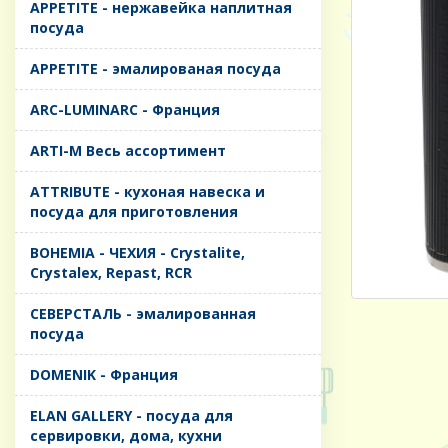
APPETITE - нержавейка наплитная
посуда
APPETITE - эмалированая посуда
ARC-LUMINARC - Франция
ARTI-M Весь ассортимент
ATTRIBUTE - кухоная навеска и
посуда для приготовления
BOHEMIA - ЧЕХИЯ - Crystalite,
Crystalex, Repast, RCR
CЕВЕРСТАЛЬ - эмалированная
посуда
DOMENIK - Франция
ELAN GALLERY - посуда для
сервировки, дома, кухни