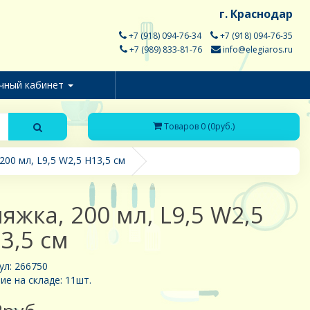
г. Краснодар
+7 (918) 094-76-34
+7 (918) 094-76-35
+7 (989) 833-81-76
info@elegiaros.ru
чный кабинет
Товаров 0 (0руб.)
200 мл, L9,5 W2,5 H13,5 см
яжка, 200 мл, L9,5 W2,5
3,5 см
ул: 266750
ие на складе: 11шт.