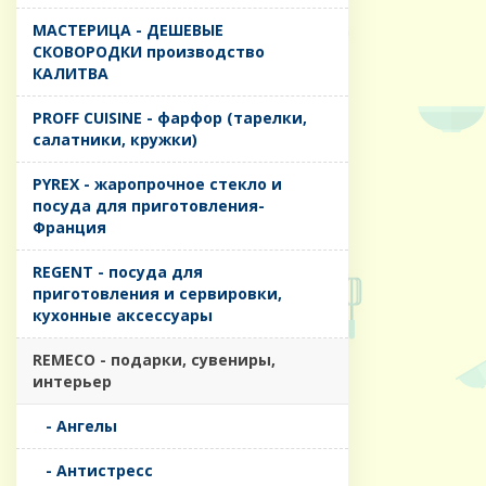
MАСТЕРИЦА - ДЕШЕВЫЕ
СКОВОРОДКИ производство
КАЛИТВА
PROFF CUISINE - фарфор (тарелки,
салатники, кружки)
PYREX - жаропрочное стекло и
посуда для приготовления-
Франция
REGENT - посуда для
приготовления и сервировки,
кухонные аксессуары
REMECO - подарки, сувениры,
интерьер
- Ангелы
- Антистресс