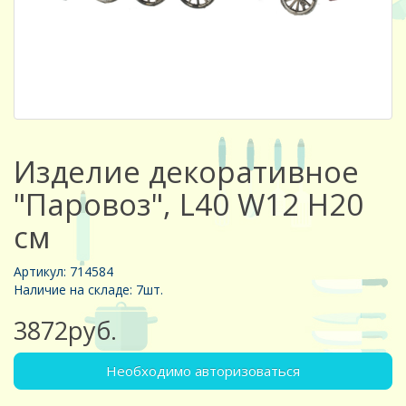
Изделие декоративное
"Паровоз", L40 W12 H20
см
Артикул: 714584
Наличие на складе: 7шт.
3872руб.
Необходимо авторизоваться