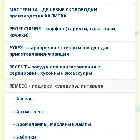
MАСТЕРИЦА - ДЕШЕВЫЕ СКОВОРОДКИ
производство КАЛИТВА
PROFF CUISINE - фарфор (тарелки, салатники,
кружки)
PYREX - жаропрочное стекло и посуда для
приготовления-Франция
REGENT - посуда для приготовления и
сервировки, кухонные аксессуары
REMECO - подарки, сувениры, интерьер
- Ангелы
- Антистресс
- Аромалампы, масляные лампы
- Бабочки