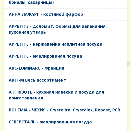
бокалы, сахарницы)
AHHA ЛАФАРГ - костяной фарфор
APPETITE - доломит, формы для запекания,
кухонная утварь
APPETITE - нержавейка наплитная посуда
APPETITE - эмалированая посуда
ARC-LUMINARC - Франция
ARTI-M Весь ассортимент
ATTRIBUTE - кухоная навеска и посуда для
приготовления
BOHEMIA - ЧЕХИЯ - Crystalite, Crystalex, Repast, RCR
CЕВЕРСТАЛЬ - эмалированная посуда