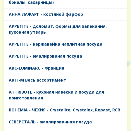
бокалы, сахарницы)
AHHA ЛАФАРГ - костяной фарфор
APPETITE - доломит, формы для запекания,
кухонная утварь
APPETITE - нержавейка наплитная посуда
APPETITE - эмалированая посуда
ARC-LUMINARC - Франция
ARTI-M Весь ассортимент
ATTRIBUTE - кухоная навеска и посуда для
приготовления
BOHEMIA - ЧЕХИЯ - Crystalite, Crystalex, Repast, RCR
CЕВЕРСТАЛЬ - эмалированная посуда