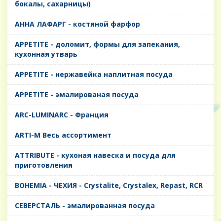
бокалы, сахарницы)
AHHA ЛАФАРГ - костяной фарфор
APPETITE - доломит, формы для запекания,
кухонная утварь
APPETITE - нержавейка наплитная посуда
APPETITE - эмалированая посуда
ARC-LUMINARC - Франция
ARTI-M Весь ассортимент
ATTRIBUTE - кухоная навеска и посуда для
приготовления
BOHEMIA - ЧЕХИЯ - Crystalite, Crystalex, Repast, RCR
CЕВЕРСТАЛЬ - эмалированная посуда