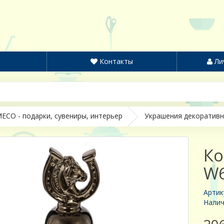
Контакты
Ли
ECO - подарки, сувениры, интерьер
Украшения декоратив
Ко
W6
Артик
Налич