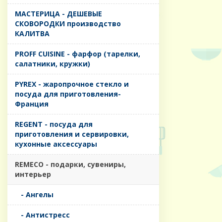
MАСТЕРИЦА - ДЕШЕВЫЕ
СКОВОРОДКИ производство
КАЛИТВА
PROFF CUISINE - фарфор (тарелки,
салатники, кружки)
PYREX - жаропрочное стекло и
посуда для приготовления-
Франция
REGENT - посуда для
приготовления и сервировки,
кухонные аксессуары
REMECO - подарки, сувениры,
интерьер
- Ангелы
- Антистресс