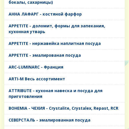
бокалы, сахарницы)
AHHA ЛАФАРГ - костяной фарфор
APPETITE - доломит, формы для запекания,
кухонная утварь
APPETITE - нержавейка наплитная посуда
APPETITE - эмалированая посуда
ARC-LUMINARC - Франция
ARTI-M Весь ассортимент
ATTRIBUTE - кухоная навеска и посуда для
приготовления
BOHEMIA - ЧЕХИЯ - Crystalite, Crystalex, Repast, RCR
CЕВЕРСТАЛЬ - эмалированная посуда