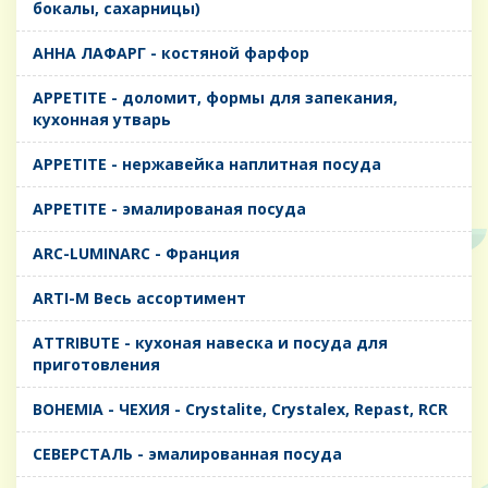
бокалы, сахарницы)
AHHA ЛАФАРГ - костяной фарфор
APPETITE - доломит, формы для запекания,
кухонная утварь
APPETITE - нержавейка наплитная посуда
APPETITE - эмалированая посуда
ARC-LUMINARC - Франция
ARTI-M Весь ассортимент
ATTRIBUTE - кухоная навеска и посуда для
приготовления
BOHEMIA - ЧЕХИЯ - Crystalite, Crystalex, Repast, RCR
CЕВЕРСТАЛЬ - эмалированная посуда