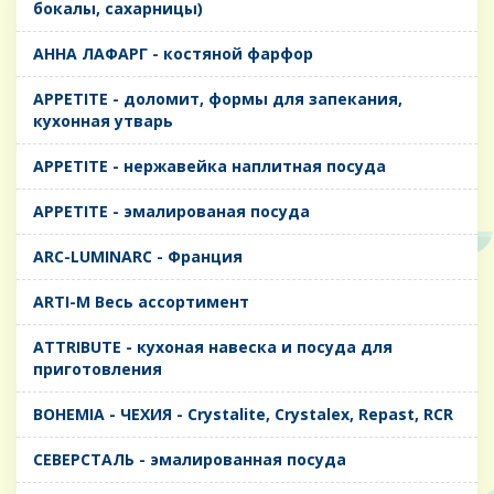
бокалы, сахарницы)
AHHA ЛАФАРГ - костяной фарфор
APPETITE - доломит, формы для запекания,
кухонная утварь
APPETITE - нержавейка наплитная посуда
APPETITE - эмалированая посуда
ARC-LUMINARC - Франция
ARTI-M Весь ассортимент
ATTRIBUTE - кухоная навеска и посуда для
приготовления
BOHEMIA - ЧЕХИЯ - Crystalite, Crystalex, Repast, RCR
CЕВЕРСТАЛЬ - эмалированная посуда