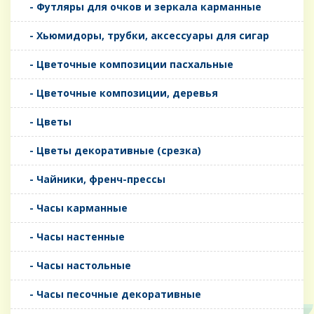
- Футляры для очков и зеркала карманные
- Хьюмидоры, трубки, аксессуары для сигар
- Цветочные композиции пасхальные
- Цветочные композиции, деревья
- Цветы
- Цветы декоративные (срезка)
- Чайники, френч-прессы
- Часы карманные
- Часы настенные
- Часы настольные
- Часы песочные декоративные