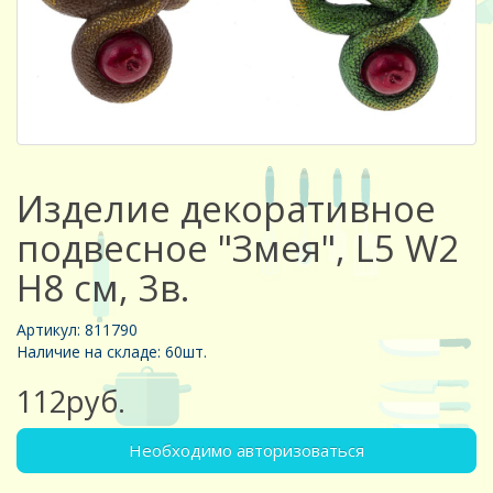
Изделие декоративное
подвесное "Змея", L5 W2
H8 см, 3в.
Артикул: 811790
Наличие на складе: 60шт.
112руб.
Необходимо авторизоваться