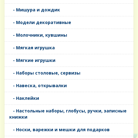
- Мишура и дождик
- Модели декоративные
- Молочники, кувшины
- Мягкая игрушка
- Мягкие игрушки
- Наборы столовые, сервизы
- Навеска, открывалки
- Наклейки
- Настольные наборы, глобусы, ручки, записные
книжки
- Носки, варежки и мешки для подарков