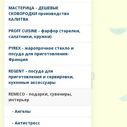
MАСТЕРИЦА - ДЕШЕВЫЕ
СКОВОРОДКИ производство
КАЛИТВА
PROFF CUISINE - фарфор (тарелки,
салатники, кружки)
PYREX - жаропрочное стекло и
посуда для приготовления-
Франция
REGENT - посуда для
приготовления и сервировки,
кухонные аксессуары
REMECO - подарки, сувениры,
интерьер
- Ангелы
- Антистресс