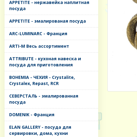
APPETITE - нержавейка наплитная
посуда
APPETITE - эмалированая посуда
ARC-LUMINARC - Франция
ARTI-M Весь ассортимент
ATTRIBUTE - кухоная навеска и
посуда для приготовления
BOHEMIA - ЧЕХИЯ - Crystalite,
Crystalex, Repast, RCR
CЕВЕРСТАЛЬ - эмалированная
посуда
DOMENIK - Франция
ELAN GALLERY - посуда для
сервировки, дома, кухни