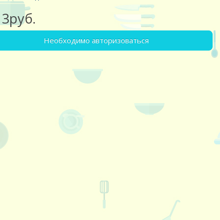
13руб.
Необходимо авторизоваться