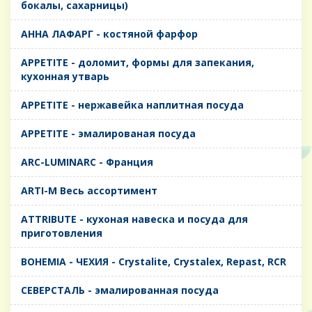
бокалы, сахарницы)
AHHA ЛАФАРГ - костяной фарфор
APPETITE - доломит, формы для запекания,
кухонная утварь
APPETITE - нержавейка наплитная посуда
APPETITE - эмалированая посуда
ARC-LUMINARC - Франция
ARTI-M Весь ассортимент
ATTRIBUTE - кухоная навеска и посуда для
приготовления
BOHEMIA - ЧЕХИЯ - Crystalite, Crystalex, Repast, RCR
CЕВЕРСТАЛЬ - эмалированная посуда