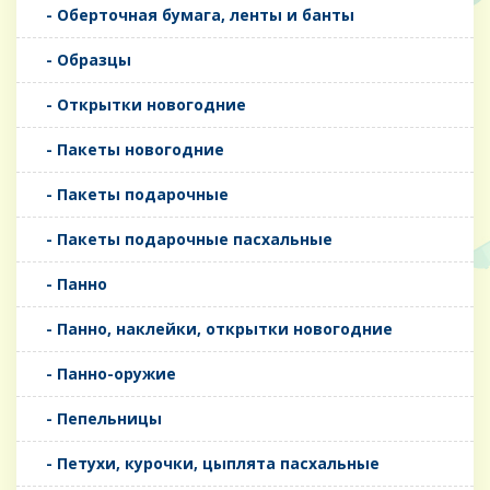
- Оберточная бумага, ленты и банты
- Образцы
- Открытки новогодние
- Пакеты новогодние
- Пакеты подарочные
- Пакеты подарочные пасхальные
- Панно
- Панно, наклейки, открытки новогодние
- Панно-оружие
- Пепельницы
- Петухи, курочки, цыплята пасхальные