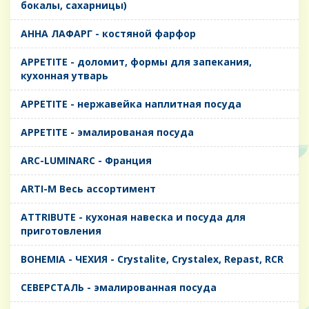
бокалы, сахарницы)
AHHA ЛАФАРГ - костяной фарфор
APPETITE - доломит, формы для запекания,
кухонная утварь
APPETITE - нержавейка наплитная посуда
APPETITE - эмалированая посуда
ARC-LUMINARC - Франция
ARTI-M Весь ассортимент
ATTRIBUTE - кухоная навеска и посуда для
приготовления
BOHEMIA - ЧЕХИЯ - Crystalite, Crystalex, Repast, RCR
CЕВЕРСТАЛЬ - эмалированная посуда