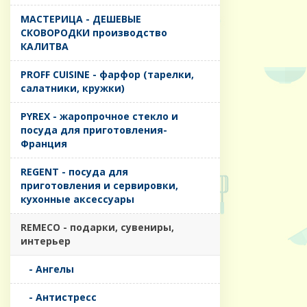
MАСТЕРИЦА - ДЕШЕВЫЕ
СКОВОРОДКИ производство
КАЛИТВА
PROFF CUISINE - фарфор (тарелки,
салатники, кружки)
PYREX - жаропрочное стекло и
посуда для приготовления-
Франция
REGENT - посуда для
приготовления и сервировки,
кухонные аксессуары
REMECO - подарки, сувениры,
интерьер
- Ангелы
- Антистресс