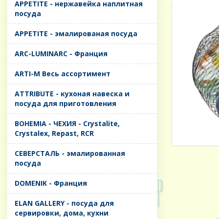
APPETITE - нержавейка наплитная
посуда
APPETITE - эмалированая посуда
ARC-LUMINARC - Франция
ARTI-M Весь ассортимент
ATTRIBUTE - кухоная навеска и
посуда для приготовления
BOHEMIA - ЧЕХИЯ - Crystalite,
Crystalex, Repast, RCR
CЕВЕРСТАЛЬ - эмалированная
посуда
DOMENIK - Франция
ELAN GALLERY - посуда для
сервировки, дома, кухни